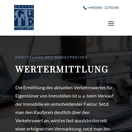
+49(0)40 - 2270240
ERMITTLUNG DES MARKTPREISES
WERTERMITTLUNG
Die Ermittlung des aktuellen Verkehrswertes für
Eigentümer von Immobilien ist u. a. beim Verkauf
der Immobilie ein entscheidender Faktor. Setzt
man den Kaufpreis deutlich über den
Verkehrswert an, wird es fast aussichtslos mit
einer erfolgreichen Vermarktung, setzt man ihn