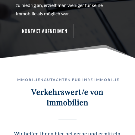
zu niedrig an, erzielt man weniger für seine
Immobilie als möglich war.
KONTAKT AUFNEHMEN
IMMOBILIENGUTACHTEN FÜR IHRE IMMOBILIE
Verkehrswert/e von
Immobilien
Wir helfen Ihnen hier bei gerne und ermitteln