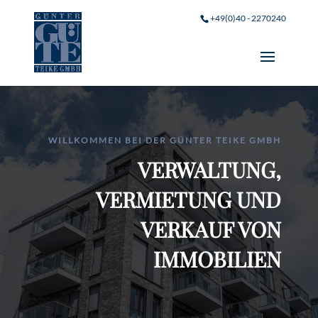
+49(0)40 - 2270240
WILLKOMMEN BEI DER GÜNTER TEIKE GMBH
VERWALTUNG,
VERMIETUNG UND
VERKAUF VON
IMMOBILIEN