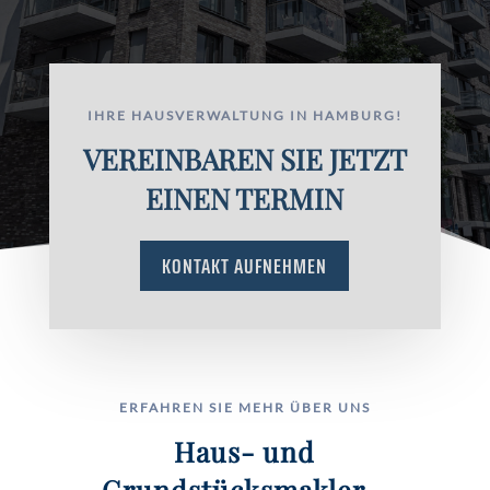
IHRE HAUSVERWALTUNG IN HAMBURG!
VEREINBAREN SIE JETZT
EINEN TERMIN
KONTAKT AUFNEHMEN
ERFAHREN SIE MEHR ÜBER UNS
Haus- und
Grundstücksmakler –