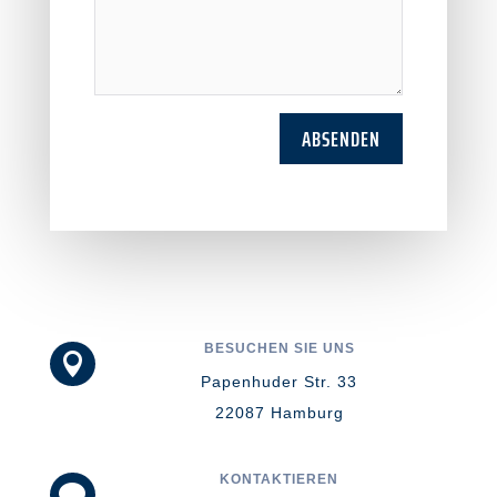
ABSENDEN
BESUCHEN SIE UNS

Papenhuder Str. 33
22087 Hamburg
KONTAKTIEREN
