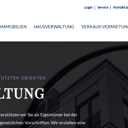
Login
Service
Kontakt &
IMMOBILIEN
HAUSVERWALTUNG
VERKAUF/VERMIETUN
NUTZTEN OBJEKTEN
LTUNG
rstützen wir Sie als Eigentümer bei der
esetzlichen Vorschriften. Wir erstellen eine