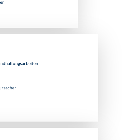
er
andhaltungsarbeiten
ursacher