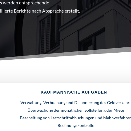
Es werden entsprechende
ierte Berichte nach Absprache erstellt.
KAUFMÄNNISCHE AUFGABEN
Verwaltung, Verbuchung und Disponierung des Geldverkehr
Überwachung der monatlichen Sollstellung der Miete
Bearbeitung von Lastschriftabbuchungen und Mahnverfahre
Rechnungskontrolle