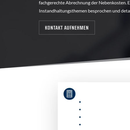
fachgerechte Abrechnung der Nebenkosten. 
Instandhaltungsthemen besprochen und detaill
KONTAKT AUFNEHMEN
