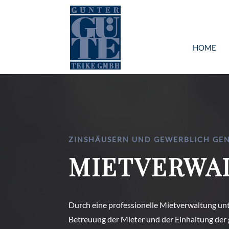
HOME
ZINSHÄUSERN UND GEWERBLICH GE
MIETVERWA
Durch eine professionelle Mietverwaltung unte
Betreuung der Mieter und der Einhaltung der g